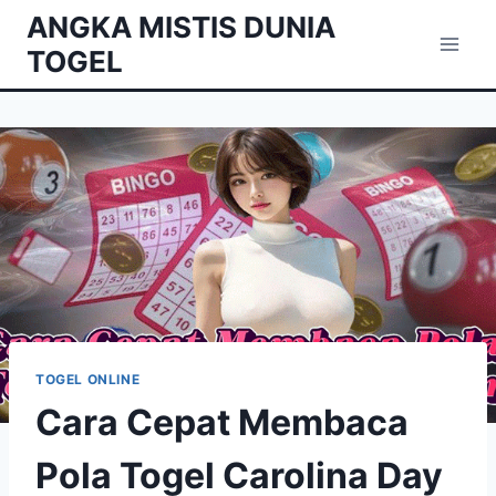
Skip
ANGKA MISTIS DUNIA
to
TOGEL
content
TOGEL ONLINE
Cara Cepat Membaca
Pola Togel Carolina Day