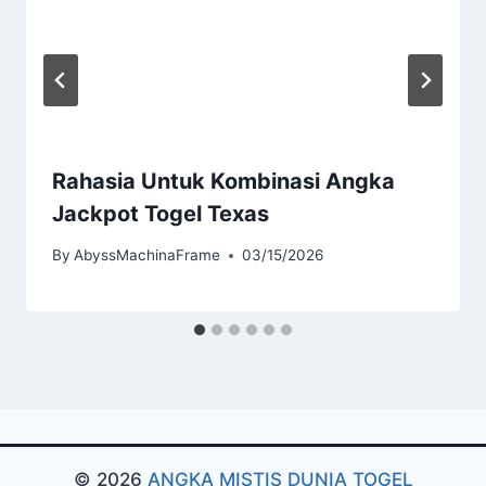
Rahasia Untuk Kombinasi Angka
Jackpot Togel Texas
By
AbyssMachinaFrame
03/15/2026
© 2026
ANGKA MISTIS DUNIA TOGEL