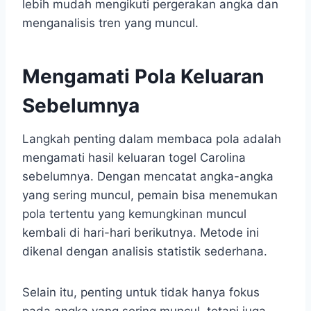
lebih mudah mengikuti pergerakan angka dan
menganalisis tren yang muncul.
Mengamati Pola Keluaran
Sebelumnya
Langkah penting dalam membaca pola adalah
mengamati hasil keluaran togel Carolina
sebelumnya. Dengan mencatat angka-angka
yang sering muncul, pemain bisa menemukan
pola tertentu yang kemungkinan muncul
kembali di hari-hari berikutnya. Metode ini
dikenal dengan analisis statistik sederhana.
Selain itu, penting untuk tidak hanya fokus
pada angka yang sering muncul, tetapi juga