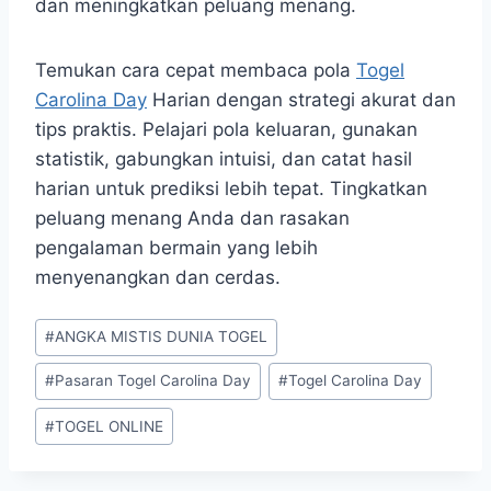
dan meningkatkan peluang menang.
Temukan cara cepat membaca pola
Togel
Carolina Day
Harian dengan strategi akurat dan
tips praktis. Pelajari pola keluaran, gunakan
statistik, gabungkan intuisi, dan catat hasil
harian untuk prediksi lebih tepat. Tingkatkan
peluang menang Anda dan rasakan
pengalaman bermain yang lebih
menyenangkan dan cerdas.
Post
#
ANGKA MISTIS DUNIA TOGEL
Tags:
#
Pasaran Togel Carolina Day
#
Togel Carolina Day
#
TOGEL ONLINE