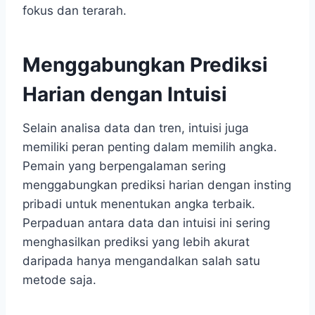
fokus dan terarah.
Menggabungkan Prediksi
Harian dengan Intuisi
Selain analisa data dan tren, intuisi juga
memiliki peran penting dalam memilih angka.
Pemain yang berpengalaman sering
menggabungkan prediksi harian dengan insting
pribadi untuk menentukan angka terbaik.
Perpaduan antara data dan intuisi ini sering
menghasilkan prediksi yang lebih akurat
daripada hanya mengandalkan salah satu
metode saja.