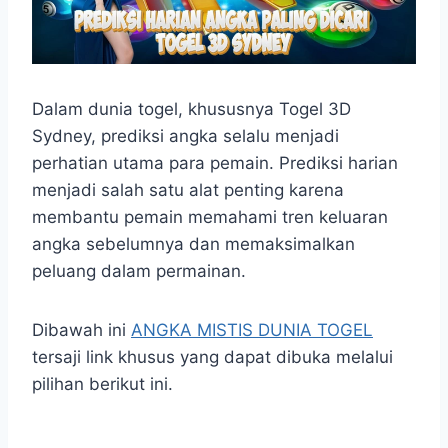
Dalam dunia togel, khususnya Togel 3D
Sydney, prediksi angka selalu menjadi
perhatian utama para pemain. Prediksi harian
menjadi salah satu alat penting karena
membantu pemain memahami tren keluaran
angka sebelumnya dan memaksimalkan
peluang dalam permainan.
Dibawah ini
ANGKA MISTIS DUNIA TOGEL
tersaji link khusus yang dapat dibuka melalui
pilihan berikut ini.