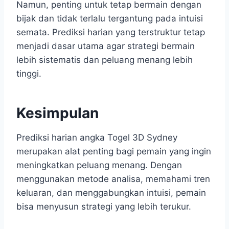
Namun, penting untuk tetap bermain dengan
bijak dan tidak terlalu tergantung pada intuisi
semata. Prediksi harian yang terstruktur tetap
menjadi dasar utama agar strategi bermain
lebih sistematis dan peluang menang lebih
tinggi.
Kesimpulan
Prediksi harian angka Togel 3D Sydney
merupakan alat penting bagi pemain yang ingin
meningkatkan peluang menang. Dengan
menggunakan metode analisa, memahami tren
keluaran, dan menggabungkan intuisi, pemain
bisa menyusun strategi yang lebih terukur.