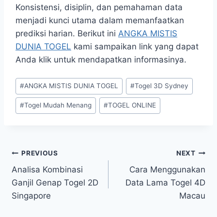
Konsistensi, disiplin, dan pemahaman data
menjadi kunci utama dalam memanfaatkan
prediksi harian. Berikut ini
ANGKA MISTIS
DUNIA TOGEL
kami sampaikan link yang dapat
Anda klik untuk mendapatkan informasinya.
Post
#
ANGKA MISTIS DUNIA TOGEL
#
Togel 3D Sydney
Tags:
#
Togel Mudah Menang
#
TOGEL ONLINE
Post
PREVIOUS
NEXT
Analisa Kombinasi
Cara Menggunakan
navigation
Ganjil Genap Togel 2D
Data Lama Togel 4D
Singapore
Macau