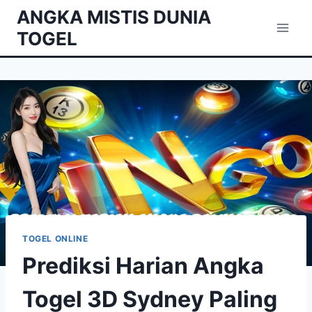
Skip
ANGKA MISTIS DUNIA
to
TOGEL
content
TOGEL ONLINE
Prediksi Harian Angka
Togel 3D Sydney Paling