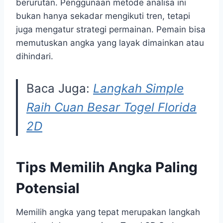
berurutan. Penggunaan metode analisa ini
bukan hanya sekadar mengikuti tren, tetapi
juga mengatur strategi permainan. Pemain bisa
memutuskan angka yang layak dimainkan atau
dihindari.
Baca Juga:
Langkah Simple
Raih Cuan Besar Togel Florida
2D
Tips Memilih Angka Paling
Potensial
Memilih angka yang tepat merupakan langkah