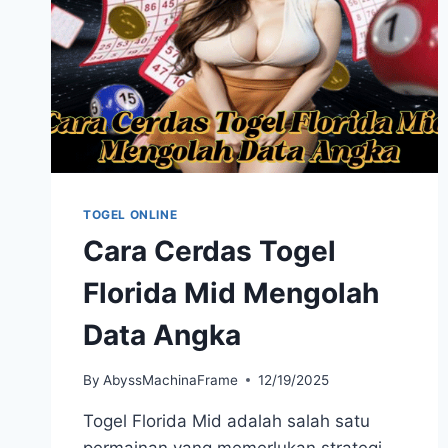
TOGEL ONLINE
Cara Cerdas Togel
Florida Mid Mengolah
Data Angka
By
AbyssMachinaFrame
12/19/2025
Togel Florida Mid adalah salah satu
permainan yang memerlukan strategi