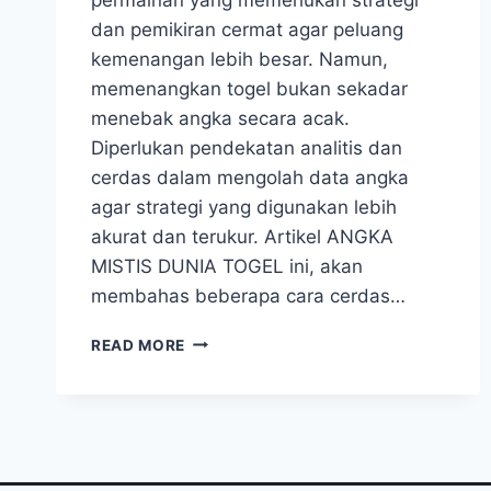
dan pemikiran cermat agar peluang
kemenangan lebih besar. Namun,
memenangkan togel bukan sekadar
menebak angka secara acak.
Diperlukan pendekatan analitis dan
cerdas dalam mengolah data angka
agar strategi yang digunakan lebih
akurat dan terukur. Artikel ANGKA
MISTIS DUNIA TOGEL ini, akan
membahas beberapa cara cerdas…
CARA
READ MORE
CERDAS
TOGEL
FLORIDA
MID
MENGOLAH
DATA