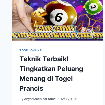
TOGEL ONLINE
Teknik Terbaik!
Tingkatkan Peluang
Menang di Togel
Prancis
By
AbyssMachinaFrame
12/18/2025