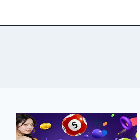
Skip
to
content