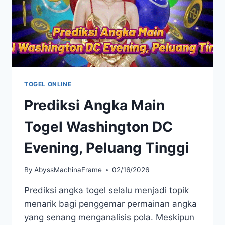
TOGEL ONLINE
Prediksi Angka Main
Togel Washington DC
Evening, Peluang Tinggi
By
AbyssMachinaFrame
02/16/2026
Prediksi angka togel selalu menjadi topik
menarik bagi penggemar permainan angka
yang senang menganalisis pola. Meskipun